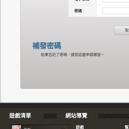
密碼
取
補發密碼
如果忘記了密碼，請到這邊申請補發。
遊戲清單
網站導覽
遊戲
幫