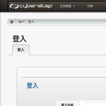
全部遊戲
社群
登入 : layout_portal_title
帳戶
登入
登入
登入
登入
電子信箱