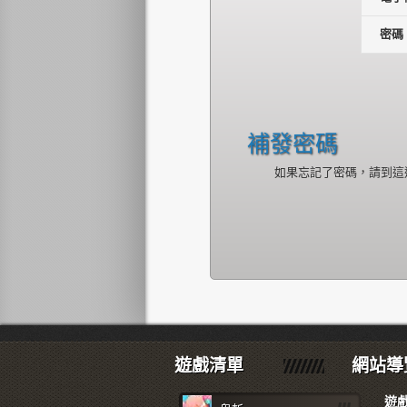
密碼
補發密碼
如果忘記了密碼，請到這
遊戲清單
網站導
遊