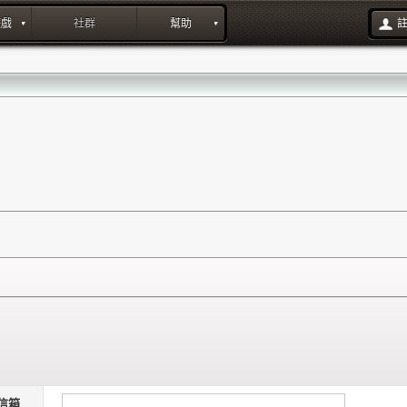
遊戲
社群
幫助
信箱