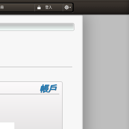
註冊
登入
帳戶